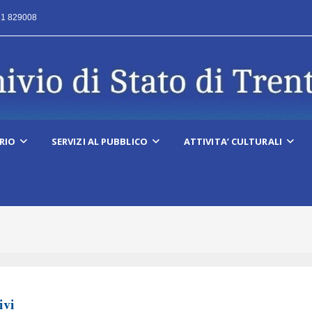
461 829008
RIO
SERVIZI AL PUBBLICO
ATTIVITA’ CULTURALI
ivi