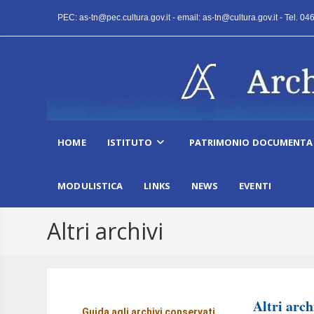
PEC: as-tn@pec.cultura.gov.it - email: as-tn@cultura.gov.it - Tel. 0
HOME
ISTITUTO
PATRIMONIO DOCUMENTA
MODULISTICA
LINKS
NEWS
EVENTI
Altri archivi
Altri arch
Guida agli archivi conservati