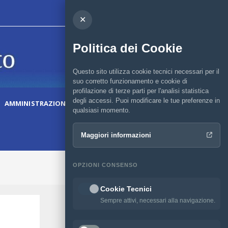
✕
Politica dei Cookie
Questo sito utilizza cookie tecnici necessari per il
suo corretto funzionamento e cookie di
profilazione di terze parti per l'analisi statistica
degli accessi. Puoi modificare le tue preferenze in
AMMINISTRAZIONE TRASPARENTE
qualsiasi momento.
Maggiori informazioni
>
Altri archivi
OPZIONI CONSENSO
Cookie Tecnici
Sempre attivi, necessari alla navigazione.
News